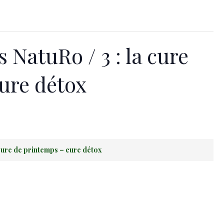
NatuRo / 3 : la cure
ure détox
cure de printemps – cure détox