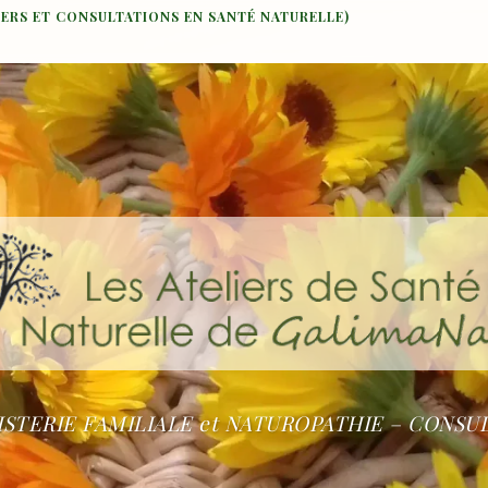
IERS ET CONSULTATIONS EN SANTÉ NATURELLE)
STERIE FAMILIALE et NATUROPATHIE – CONSU