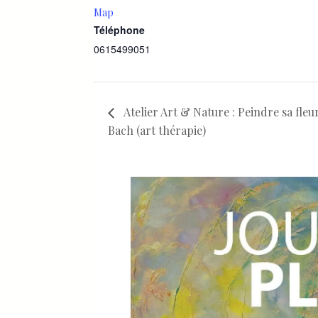
Map
Téléphone
0615499051
Atelier Art & Nature : Peindre sa fleu
Bach (art thérapie)