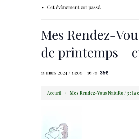
Cet évènement est passé.
Mes Rendez-Vous 
de printemps – c
35€
15 mars 2024 / 14:00
-
16:30
Accueil
›
Mes Rendez-Vous NatuRo / 3 : la 