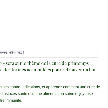
uvez, éliminez !
 » sera sur le thème de
la cure de printemps
:
 des toxines accumulées pour retrouver un bon
et ses contre-indications, et apprenez comment une cure de
 d’
astuces san
té
et d’une
alimentation
saine et joyeuse
tre immunité.