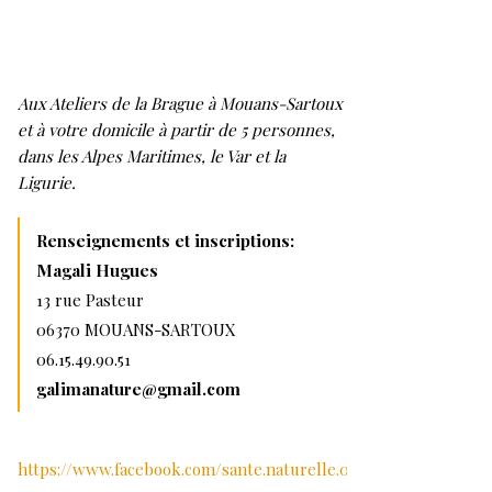
Aux Ateliers de la Brague à Mouans-Sartoux
et à votre domicile à partir de 5 personnes,
dans les Alpes Maritimes, le Var et la
Ligurie.
Renseignements et inscriptions:
Magali Hugues
13 rue Pasteur
06370 MOUANS-SARTOUX
06.15.49.90.51
galimanature@gmail.com
https://www.facebook.com/sante.naturelle.06