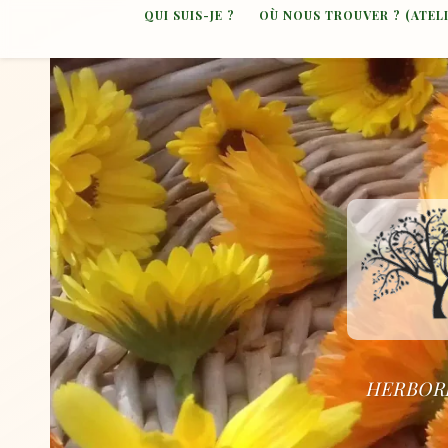
QUI SUIS-JE ?
OÙ NOUS TROUVER ? (ATEL
HERBORI