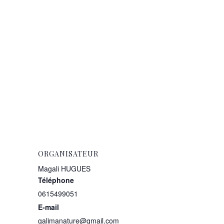
ORGANISATEUR
Magali HUGUES
Téléphone
0615499051
E-mail
galimanature@gmail.com