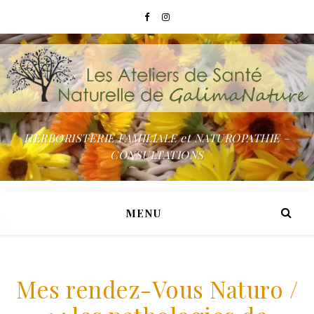
HERBORISTERIE FAMILIALE et NATUROPATHIE –
CONSULTATIONS
MENU
Mes rendez-Vous Naturo /