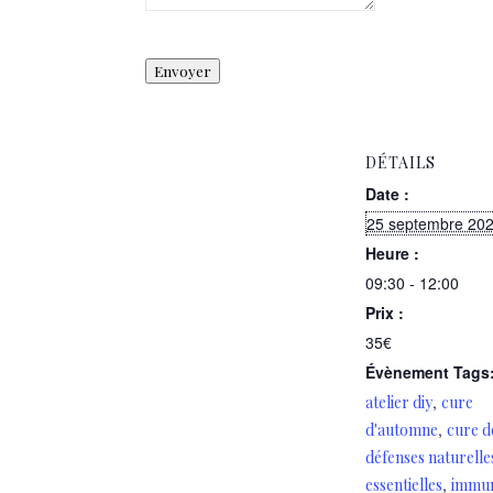
Envoyer
DÉTAILS
Date :
25 septembre 20
Heure :
09:30 - 12:00
Prix :
35€
Évènement Tags
,
atelier diy
cure
,
d'automne
cure d
défenses naturelle