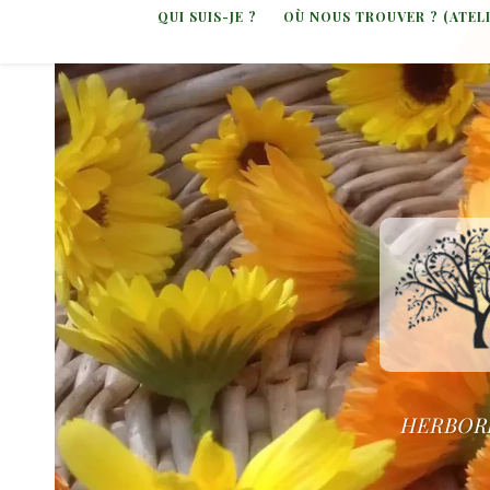
QUI SUIS-JE ?
OÙ NOUS TROUVER ? (ATEL
HERBORI