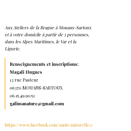
Aux Ateliers de la Brague à Mouans-Sartoux
et à votre domicile à partir de 5 personnes,
dans les Alpes Maritimes, le Var et la
Ligurie.
Renseignements et inscriptions:
Magali Hugues
13 rue Pasteur
06370 MOUANS-SARTOUX
06.15.49.90.51
galimanature@gmail.com
https://www.facebook.com/sante.naturelle.06