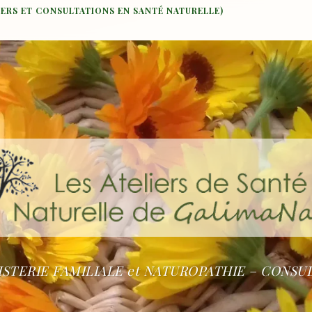
IERS ET CONSULTATIONS EN SANTÉ NATURELLE)
STERIE FAMILIALE et NATUROPATHIE – CONSU