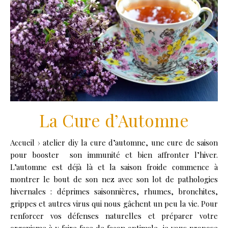
La Cure d’Automne
Accueil › atelier diy la cure d’automne, une cure de saison
pour booster son immunité et bien affronter l’hiver.
L’automne est déjà là et la saison froide commence à
montrer le bout de son nez avec son lot de pathologies
hivernales : déprimes saisonnières, rhumes, bronchites,
grippes et autres virus qui nous gâchent un peu la vie. Pour
renforcer vos défenses naturelles et préparer votre
organisme à y faire face de façon optimale, je vous propose