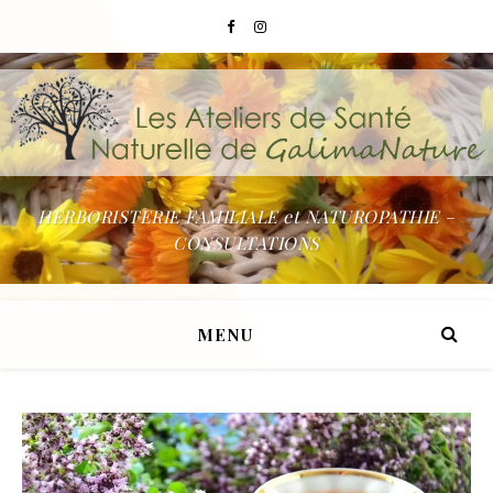
HERBORISTERIE FAMILIALE et NATUROPATHIE –
CONSULTATIONS
MENU