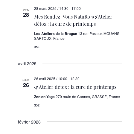
28 mars 2025 / 14:30
-
17:00
VEN
28
Mes Rendez-Vous NatuRo 7🌿Atelier
détox : la cure de printemps
Les Ateliers de la Brague
13 rue Pasteur, MOUANS
SARTOUX, France
35€
avril 2025
26 avril 2025 / 10:00
-
12:30
SAM
26
🌿Atelier détox : la cure de printemps
Zen en Yoga
270 route de Cannes, GRASSE, France
35€
février 2026