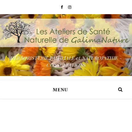
HERBORISTERIE FAMILIALE et NATUROPATHIE –
CONSULTATIONS
MENU