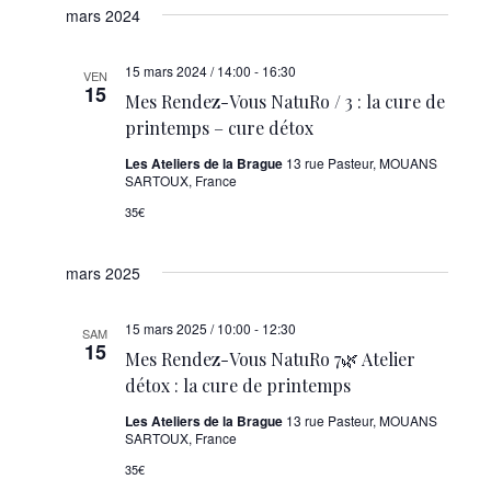
mars 2024
15 mars 2024 / 14:00
-
16:30
VEN
15
Mes Rendez-Vous NatuRo / 3 : la cure de
printemps – cure détox
Les Ateliers de la Brague
13 rue Pasteur, MOUANS
SARTOUX, France
35€
mars 2025
15 mars 2025 / 10:00
-
12:30
SAM
15
Mes Rendez-Vous NatuRo 7🌿 Atelier
détox : la cure de printemps
Les Ateliers de la Brague
13 rue Pasteur, MOUANS
SARTOUX, France
35€