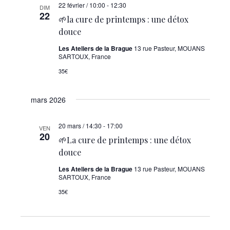
22 février / 10:00
-
12:30
DIM
22
🌱la cure de printemps : une détox
douce
Les Ateliers de la Brague
13 rue Pasteur, MOUANS
SARTOUX, France
35€
mars 2026
20 mars / 14:30
-
17:00
VEN
20
🌱La cure de printemps : une détox
douce
Les Ateliers de la Brague
13 rue Pasteur, MOUANS
SARTOUX, France
35€