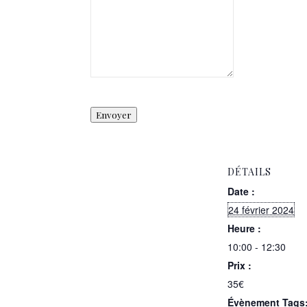
Envoyer
DÉTAILS
Date :
24 février 2024
Heure :
10:00 - 12:30
Prix :
35€
Évènement Tags