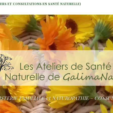
IERS ET CONSULTATIONS EN SANTÉ NATURELLE)
STERIE FAMILIALE et NATUROPATHIE – CONSU