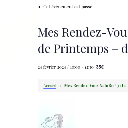
Cet évènement est passé.
Mes Rendez-Vous 
de Printemps – 
35€
24 février 2024 / 10:00
-
12:30
Accueil
›
Mes Rendez-Vous NatuRo / 3 : La