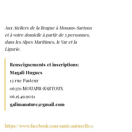
Aux Ateliers de la Brague à Mouans-Sartoux
et à votre domicile à partir de 5 personnes,
dans les Alpes Maritimes, le Var et la
Ligurie.
Renseignements et inscriptions:
Magali Hugues
13 rue Pasteur
06370 MOUANS-SARTOUX
06.15.49.90.51
galimanature@gmail.com
https://www.facebook.com/sante.naturelle.06