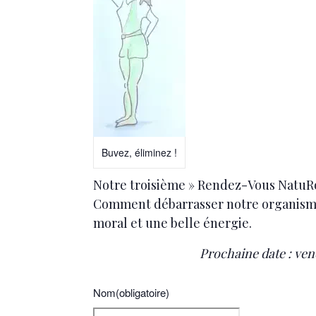
Buvez, éliminez !
Notre troisième » Rendez-Vous NatuRo
Comment débarrasser notre organisme
moral et une belle énergie.
Prochaine date : ven
Nom
(obligatoire)