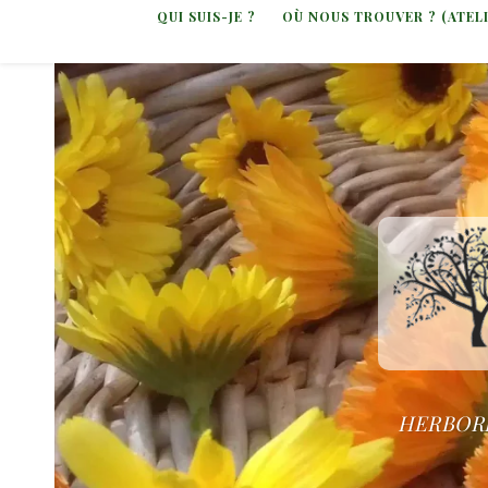
QUI SUIS-JE ?
OÙ NOUS TROUVER ? (ATEL
HERBORI