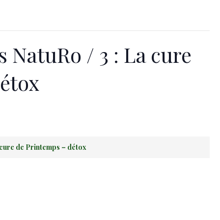
NatuRo / 3 : La cure
détox
 cure de Printemps – détox