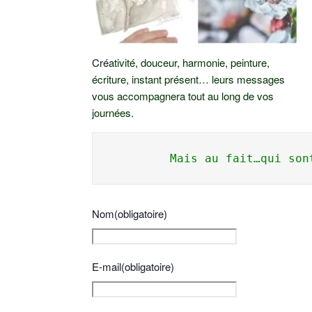
Cré
ativité, douceur, harmonie, peinture,
écriture, instant présent…
leurs messages
vous accompagnera tout au long de vos
journées.
Nom
(obligatoire)
E-mail
(obligatoire)