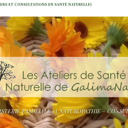
IERS ET CONSULTATIONS EN SANTÉ NATURELLE)
STERIE FAMILIALE et NATUROPATHIE – CONSU