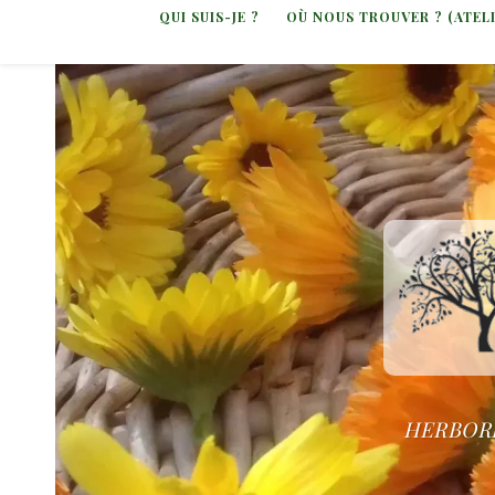
QUI SUIS-JE ?
OÙ NOUS TROUVER ? (ATEL
HERBORI