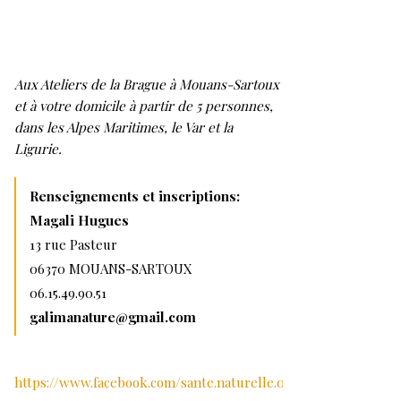
Aux Ateliers de la Brague à Mouans-Sartoux
et à votre domicile à partir de 5 personnes,
dans les Alpes Maritimes, le Var et la
Ligurie.
Renseignements et inscriptions:
Magali Hugues
13 rue Pasteur
06370 MOUANS-SARTOUX
06.15.49.90.51
galimanature@gmail.com
https://www.facebook.com/sante.naturelle.06