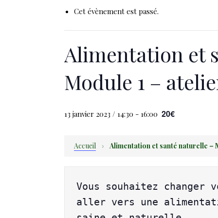
Cet évènement est passé.
Alimentation et 
Module 1 – ateli
20€
13 janvier 2023 / 14:30
-
16:00
Accueil
›
Alimentation et santé naturelle – 
Vous souhaitez changer v
aller vers une alimentat
saine et naturelle.
