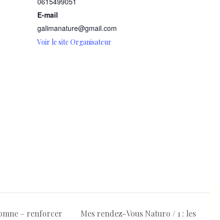
0615499051
E-mail
galimanature@gmail.com
Voir le site Organisateur
tomne – renforcer
Mes rendez-Vous Naturo / 1 : les