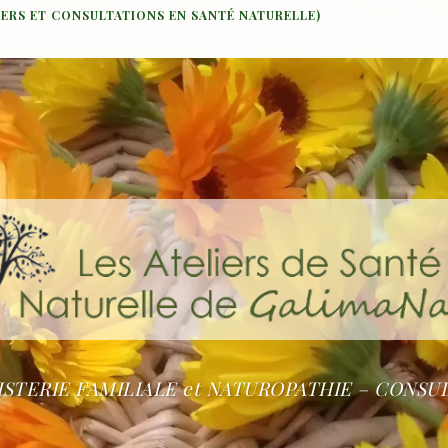
IERS ET CONSULTATIONS EN SANTÉ NATURELLE)
STERIE FAMILIALE et NATUROPATHIE – CONSU