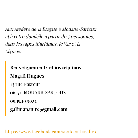
Aux Ateliers de la Brague à Mouans-Sartoux
et à votre domicile à partir de 5 personnes,
dans les Alpes Maritimes, le Var et la
Ligurie.
Renseignements et inscriptions:
Magali Hugues
13 rue Pasteur
06370 MOUANS-SARTOUX
06.15.49.90.51
galimanature@gmail.com
https://www.facebook.com/sante.naturelle.06