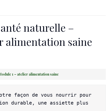
santé naturelle –
er alimentation saine
Module 1 – atelier alimentation saine
otre façon de vous nourrir pour 
ion durable, une assiette plus 