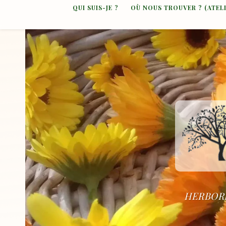
QUI SUIS-JE ?
OÙ NOUS TROUVER ? (ATEL
HERBORI