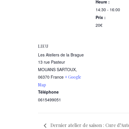
Heure :
14:30 - 16:00
Prix :
20€
LIEU
Les Ateliers de la Brague
13 rue Pasteur
MOUANS SARTOUX
,
06370
France
+ Google
Map
Téléphone
0615499051
Dernier atelier de saison : Cure d’Au