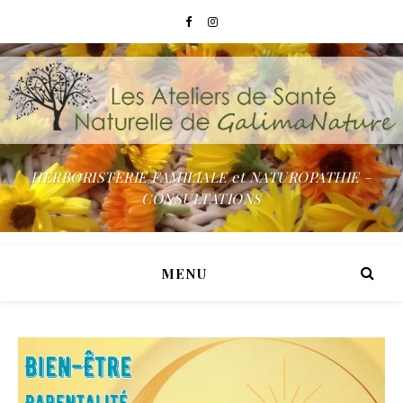
HERBORISTERIE FAMILIALE et NATUROPATHIE –
CONSULTATIONS
MENU