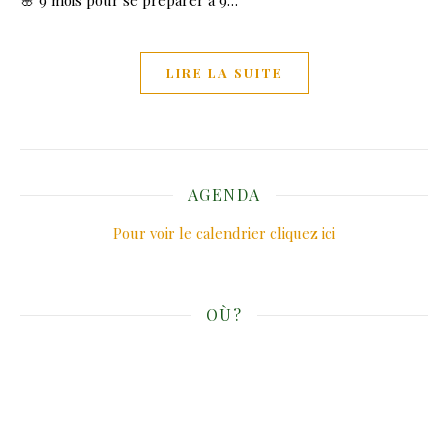
🌸 9 mois pour se préparer à 9…
LIRE LA SUITE
AGENDA
Pour voir le calendrier cliquez ici
OÙ?