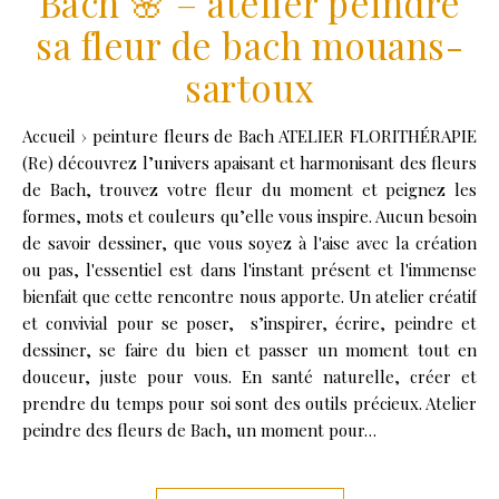
Bach 🌸 – atelier peindre
sa fleur de bach mouans-
sartoux
Accueil › peinture fleurs de Bach ATELIER FLORITHÉRAPIE
(Re) découvrez l’univers apaisant et harmonisant des fleurs
de Bach, trouvez votre fleur du moment et peignez les
formes, mots et couleurs qu’elle vous inspire. Aucun besoin
de savoir dessiner, que vous soyez à l'aise avec la création
ou pas, l'essentiel est dans l'instant présent et l'immense
bienfait que cette rencontre nous apporte. Un atelier créatif
et convivial pour se poser, s’inspirer, écrire, peindre et
dessiner, se faire du bien et passer un moment tout en
douceur, juste pour vous. En santé naturelle, créer et
prendre du temps pour soi sont des outils précieux. Atelier
peindre des fleurs de Bach, un moment pour…