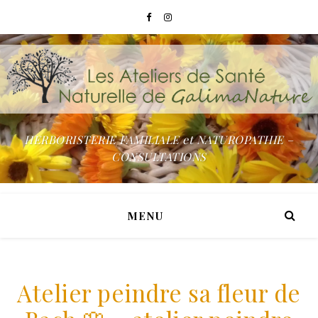
HERBORISTERIE FAMILIALE et NATUROPATHIE –
CONSULTATIONS
MENU
Atelier peindre sa fleur de