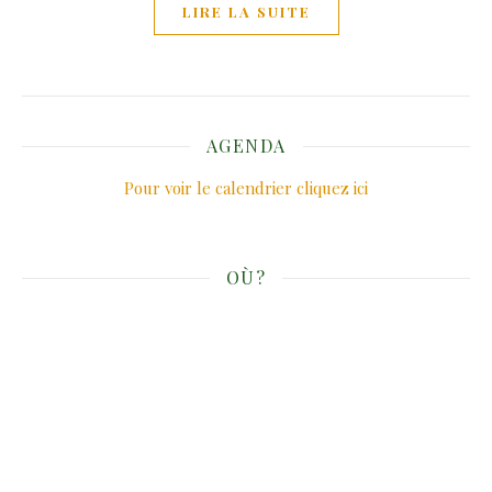
LIRE LA SUITE
AGENDA
Pour voir le calendrier cliquez ici
OÙ?