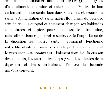
Accueil › alimentation et santé naturelle Les grandes lignes
d’une alimentation saine et naturelle : « Mettre le bon
carburant pour se sentir bien dans son corps et respirer la
santé. » Alimentation et santé naturelle : plaisir de prendre
soin de soi ✨ Pourquoi et comment changer ses habitudes
alimentaires et opter pour une assiette plus saine,
naturelle et bonne pour votre santé. 👉De l’importance de
la digestion sur notre santé : comment fonctionne
notre Microbiote, découvrez ce qui le perturbe et comment
le restaurer. ->🌱 Zooms sur : l’alimentation bio, la cuisson
des aliments, les sucres, les corps gras …les plantes de la
digestion et leurs indications. Trouvez la formule
qui Vous convient.
LIRE LA SUITE