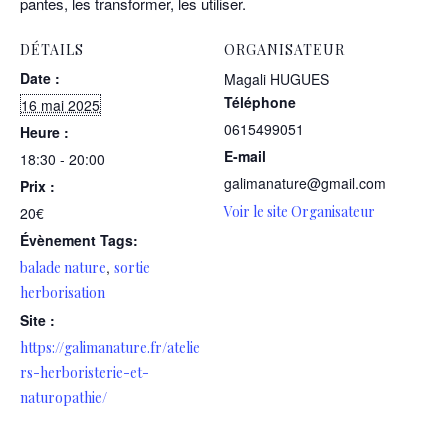
pantes, les transformer, les utiliser.
DÉTAILS
ORGANISATEUR
Date :
Magali HUGUES
Téléphone
16 mai 2025
0615499051
Heure :
E-mail
18:30 - 20:00
galimanature@gmail.com
Prix :
Voir le site Organisateur
20€
Évènement Tags:
,
balade nature
sortie
herborisation
Site :
https://galimanature.fr/atelie
rs-herboristerie-et-
naturopathie/