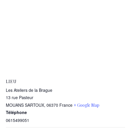
LIEU
Les Ateliers de la Brague
13 rue Pasteur
MOUANS SARTOUX
,
06370
France
+ Google Map
Téléphone
0615499051