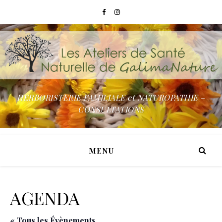
HERBORISTERIE FAMILIALE et NATUROPATHIE –
CONSULTATIONS
MENU
AGENDA
« Tous les Évènements