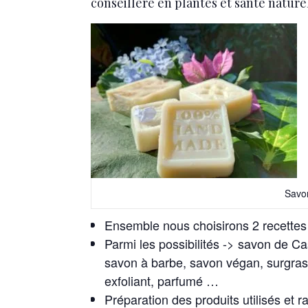
conseillère en plantes et santé naturel
Savo
Ensemble nous choisirons 2 recettes 
Parmi les possibilités -> savon de C
savon à barbe, savon végan, surgras, au
exfoliant, parfumé …
Préparation des produits utilisés et r