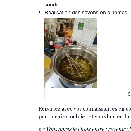
soude.
Réalisation des savons en binômes.
S
Repartez avec vos connaissances en co
pour ne rien oublier et vous lancer da
👉 Vous aurez le choix entre : revenir c