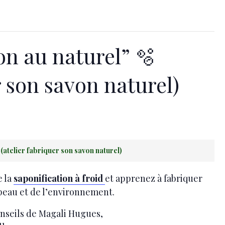
on au naturel” 🫧
r son savon naturel)
 (atelier fabriquer son savon naturel)
e la
saponification à froid
et apprenez à fabriquer
peau et de l’environnement.
conseils de Magali Hugues,