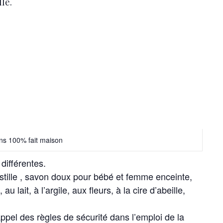
le.
ns 100% fait maison
différentes.
astille , savon doux pour bébé et femme enceinte,
 lait, à l’argile, aux fleurs, à la cire d’abeille,
appel des règles de sécurité dans l’emploi de la