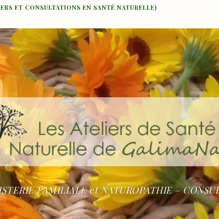
IERS ET CONSULTATIONS EN SANTÉ NATURELLE)
STERIE FAMILIALE et NATUROPATHIE – CONSU