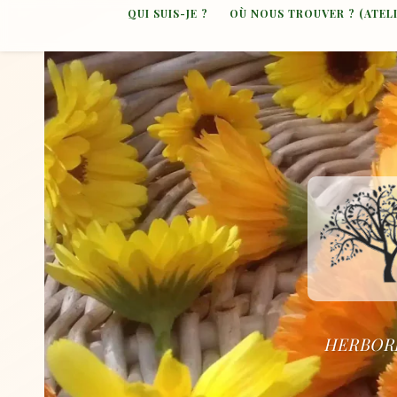
QUI SUIS-JE ?
OÙ NOUS TROUVER ? (ATEL
HERBORI