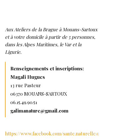
Aux Ateliers de la Brague à Mouans-Sartoux
et à votre domicile à partir de 5 personnes,
dans les Alpes Maritimes, le Var et la
Ligurie.
Renseignements et inscriptions:
Magali Hugues
13 rue Pasteur
06370 MOUANS-SARTOUX
06.15.49.90.51
galimanature@gmail.com
https://www.facebook.com/sante.naturelle.06