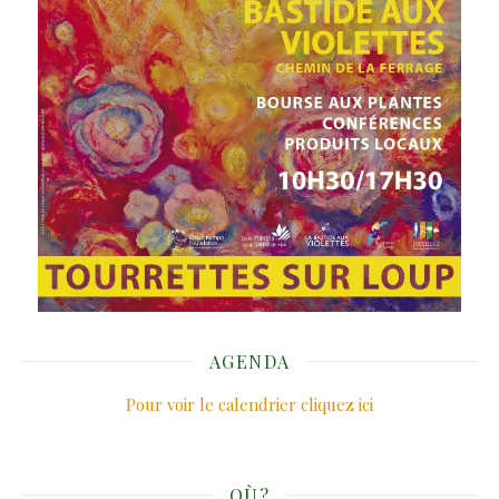
AGENDA
Pour voir le calendrier cliquez ici
OÙ?