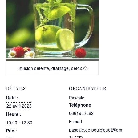
Infusion détente, drainage, détox 🙂
DÉTAILS
ORGANISATEUR
Date :
Pascale
Téléphone
22 avril 2023
0661952562
Heure :
E-mail
10:00 - 12:30
pascale.de.poulpiquet@gm
Prix :
ail.com