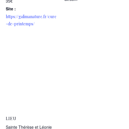
35€
Site :
https://galimanature.fr/cure
-de-printemps/
LIEU
Sainte Thérèse et Léonie