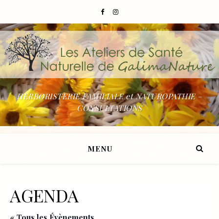
HERBORISTERIE FAMILIALE et NATUROPATHIE –
CONSULTATIONS
MENU
AGENDA
« Tous les Évènements