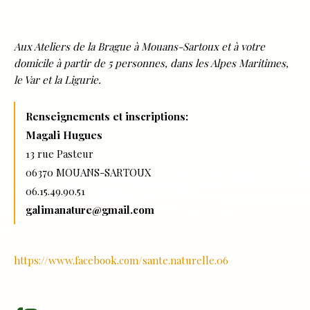
Aux Ateliers de la Brague à Mouans-Sartoux et à votre
domicile à partir de 5 personnes, dans les Alpes Maritimes,
le Var et la Ligurie.
Renseignements et inscriptions:
Magali Hugues
13 rue Pasteur
06370 MOUANS-SARTOUX
06.15.49.90.51
galimanature@gmail.com
https://www.facebook.com/sante.naturelle.06