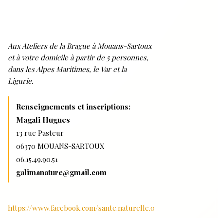
Aux Ateliers de la Brague à Mouans-Sartoux
et à votre domicile à partir de 5 personnes,
dans les Alpes Maritimes, le Var et la
Ligurie.
Renseignements et inscriptions:
Magali Hugues
13 rue Pasteur
06370 MOUANS-SARTOUX
06.15.49.90.51
galimanature@gmail.com
https://www.facebook.com/sante.naturelle.06