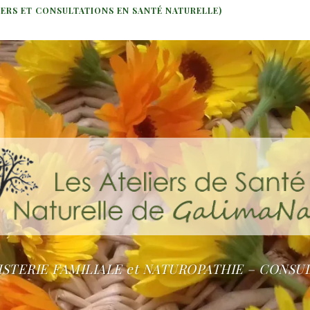
IERS ET CONSULTATIONS EN SANTÉ NATURELLE)
STERIE FAMILIALE et NATUROPATHIE – CONSU