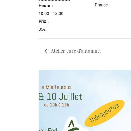
France
Heure :
10:00 - 12:30
Prix :
35€
Atelier cure d’automne.