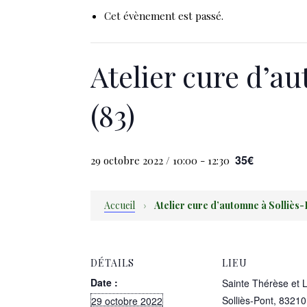
Cet évènement est passé.
Atelier cure d’a
(83)
35€
29 octobre 2022 / 10:00
-
12:30
Accueil
›
Atelier cure d’automne à Solliès-
DÉTAILS
LIEU
Date :
Sainte Thérèse et 
Solliès-Pont
,
83210
29 octobre 2022