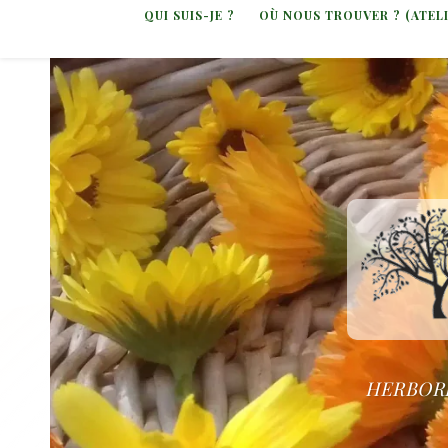
QUI SUIS-JE ?
OÙ NOUS TROUVER ? (ATEL
HERBORI