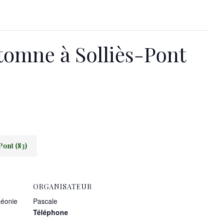
utomne à Solliès-Pont
Pont (83)
ORGANISATEUR
Léonie
Pascale
Téléphone