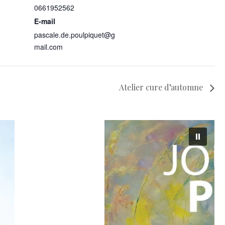
0661952562
E-mail
pascale.de.poulpiquet@g
mail.com
Atelier cure d’automne