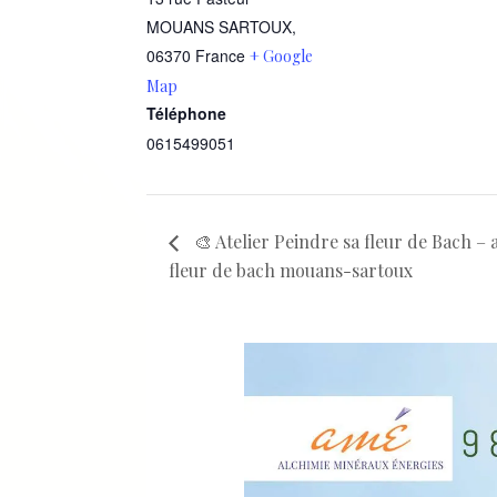
MOUANS SARTOUX
,
06370
France
+ Google
Map
Téléphone
0615499051
🎨 Atelier Peindre sa fleur de Bach – 
fleur de bach mouans-sartoux