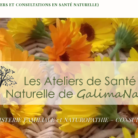
IERS ET CONSULTATIONS EN SANTÉ NATURELLE)
STERIE FAMILIALE et NATUROPATHIE – CONSU