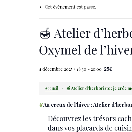
Cet évènement est passé.
🍯 Atelier d’herb
Oxymel de l’hive
25€
4 décembre 2025 / 18:30
-
20:00
Accueil
›
🍯 Atelier d’herboriste : je crée 
Au creux de l’hiver : Atelier d’herbo
Découvrez les trésors cach
dans vos placards de cuisi