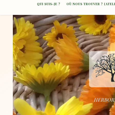
QUI SUIS-JE ?
OÙ NOUS TROUVER ? (ATEL
HERBORI