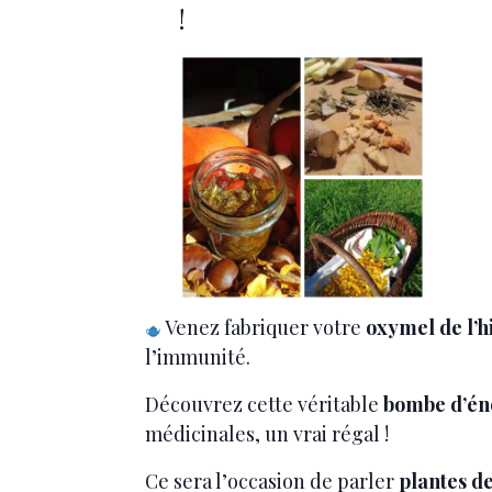
!
Venez fabriquer votre
oxymel de l’h
l’immunité.
Découvrez cette véritable
bombe d’én
médicinales, un vrai régal !
Ce sera l’occasion de parler
plantes de