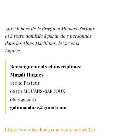
Aux Ateliers de la Brague à Mouans-Sartoux
et à votre domicile à partir de 5 personnes,
dans les Alpes Maritimes, le Var et la
Ligurie.
Renseignements et inscriptions:
Magali Hugues
13 rue Pasteur
06370 MOUANS-SARTOUX
06.15.49.90.51
galimanature@gmail.com
https://www.facebook.com/sante.naturelle.06