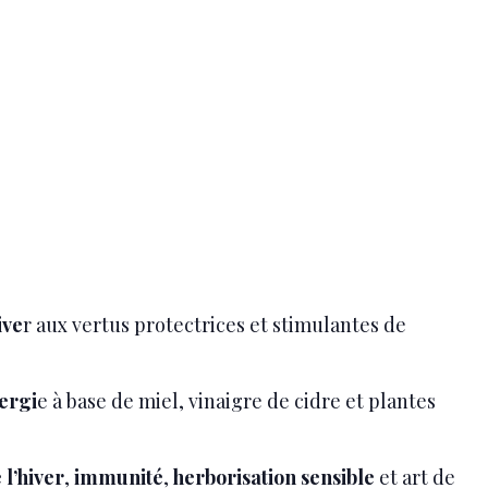
ive
r aux vertus protectrices et stimulantes de
ergi
e à base de miel, vinaigre de cidre et plantes
 l’hiver
,
immunité
,
herborisation sensible
et art de