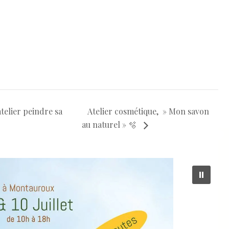
atelier peindre sa
Atelier cosmétique, » Mon savon
au naturel » 🫧