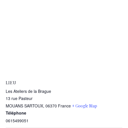
LIEU
Les Ateliers de la Brague
13 rue Pasteur
MOUANS SARTOUX
,
06370
France
+ Google Map
Téléphone
0615499051