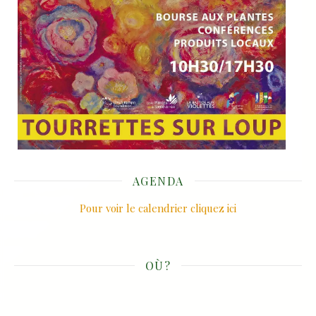
AGENDA
Pour voir le calendrier cliquez ici
OÙ?