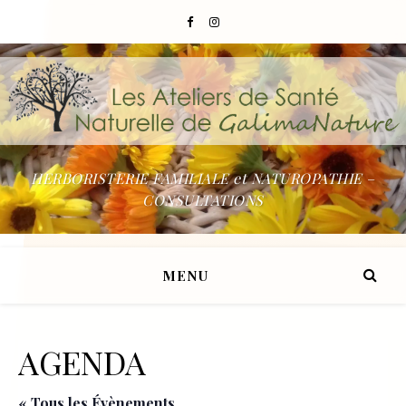
HERBORISTERIE FAMILIALE et NATUROPATHIE –
CONSULTATIONS
MENU
AGENDA
« Tous les Évènements