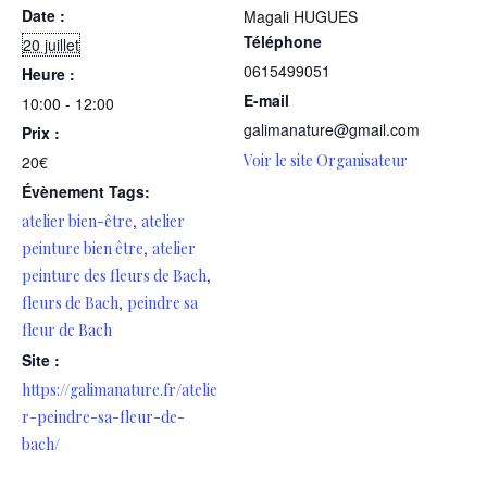
Date :
Magali HUGUES
Téléphone
20 juillet
0615499051
Heure :
E-mail
10:00 - 12:00
galimanature@gmail.com
Prix :
Voir le site Organisateur
20€
Évènement Tags:
,
atelier bien-être
atelier
,
peinture bien être
atelier
,
peinture des fleurs de Bach
,
fleurs de Bach
peindre sa
fleur de Bach
Site :
https://galimanature.fr/atelie
r-peindre-sa-fleur-de-
bach/