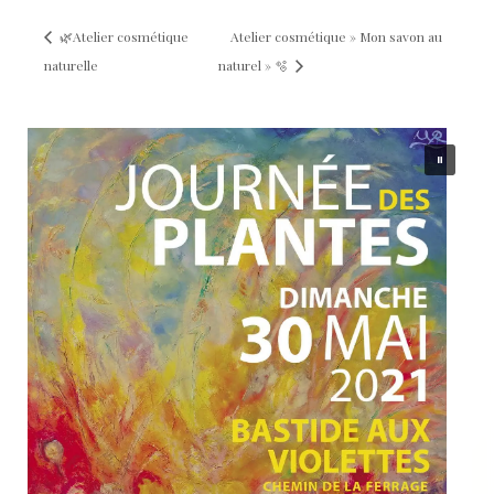
🌿Atelier cosmétique
Atelier cosmétique » Mon savon au
naturelle
naturel » 🫧