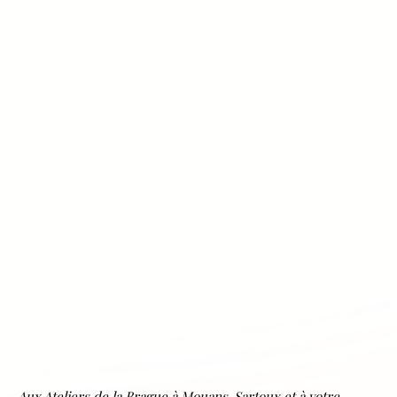
Aux Ateliers de la Brague à Mouans-Sartoux et à votre